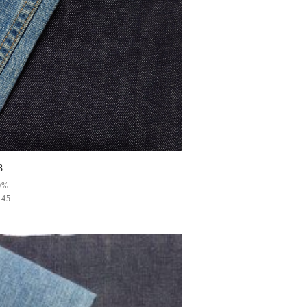
3
0%
145