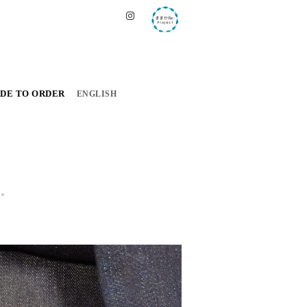
DE TO ORDER
ENGLISH
い。