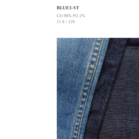
BLUE3-ST
CO:98% PU:2%
11.6 / 129