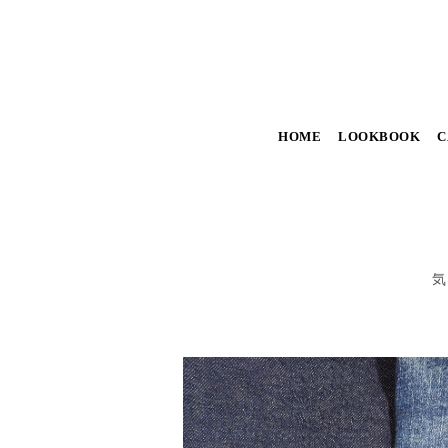
HOME
LOOKBOOK
C
気