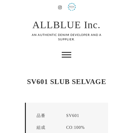
ALLBLUE Inc.
AN AUTHENTIC DENIM DEVELOPER AND A
SUPPLIER.
SV601 SLUB SELVAGE
品番
SV601
組成
CO:100%