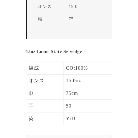
オンス
15.0
幅
75
15oz Loom-State Selvedge
組成
CO:100%
オンス
15.0oz
巾
75cm
耳
50
染
Y/D