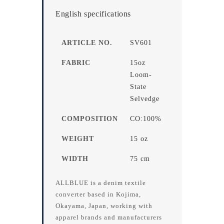
English specifications
ARTICLE NO.
SV601
FABRIC
15oz
Loom-
State
Selvedge
COMPOSITION
CO:100%
WEIGHT
15 oz
WIDTH
75 cm
ALLBLUE is a denim textile
converter based in Kojima,
Okayama, Japan, working with
apparel brands and manufacturers