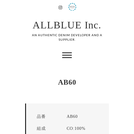
ALLBLUE Inc.
AN AUTHENTIC DENIM DEVELOPER AND A
SUPPLIER.
AB60
品番
AB60
組成
CO:100%