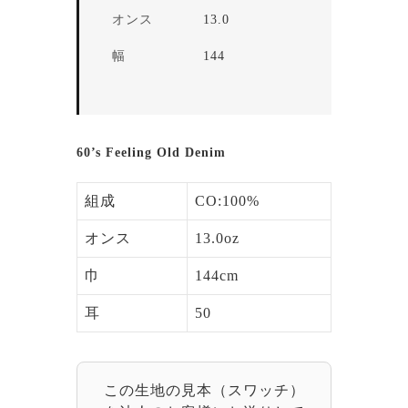
オンス
13.0
幅
144
60’s Feeling Old Denim
組成
CO:100%
オンス
13.0oz
巾
144cm
耳
50
この生地の見本（スワッチ）