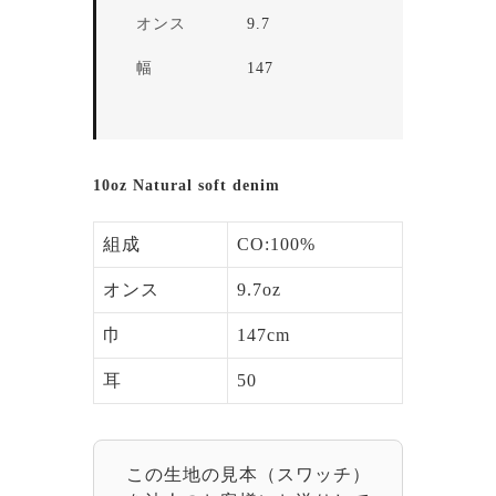
オンス
9.7
幅
147
10oz Natural soft denim
組成
CO:100%
オンス
9.7oz
巾
147cm
耳
50
この生地の見本（スワッチ）