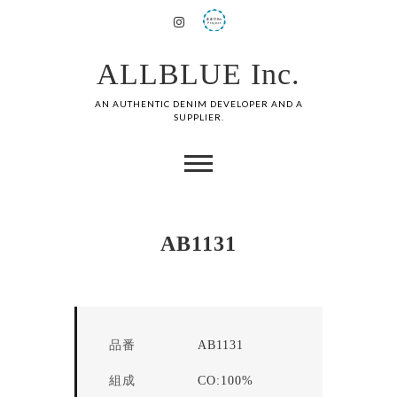
ALLBLUE Inc.
AN AUTHENTIC DENIM DEVELOPER AND A
SUPPLIER.
AB1131
品番
AB1131
組成
CO:100%