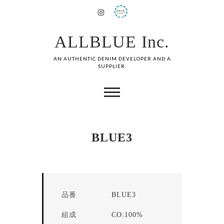
ALLBLUE Inc.
AN AUTHENTIC DENIM DEVELOPER AND A
SUPPLIER.
BLUE3
品番
BLUE3
組成
CO:100%