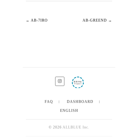
←
AB-7IRO
AB-GREEND
→
FAQ
DASHBOARD
ENGLISH
© 2026
ALLBLUE Inc.