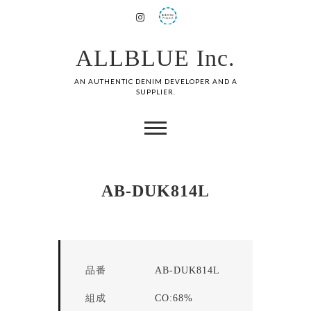
ALLBLUE Inc.
AN AUTHENTIC DENIM DEVELOPER AND A
SUPPLIER.
AB-DUK814L
品番
AB-DUK814L
組成
CO:68%