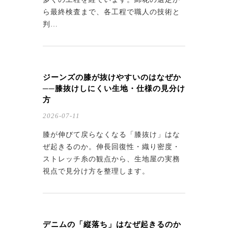
ら最終検査まで、各工程で職人の技術と
判…
ジーンズの膝が抜けやすいのはなぜか
──膝抜けしにくい生地・仕様の見分け
方
2026-07-11
膝が伸びて戻らなくなる「膝抜け」はな
ぜ起きるのか。伸長回復性・織り密度・
ストレッチ糸の観点から、生地屋の実務
視点で見分け方を整理します。
デニムの「縦落ち」はなぜ起きるのか