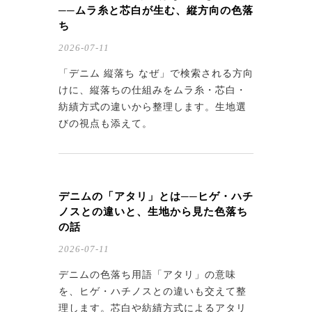
──ムラ糸と芯白が生む、縦方向の色落
ち
2026-07-11
「デニム 縦落ち なぜ」で検索される方向
けに、縦落ちの仕組みをムラ糸・芯白・
紡績方式の違いから整理します。生地選
びの視点も添えて。
デニムの「アタリ」とは──ヒゲ・ハチ
ノスとの違いと、生地から見た色落ち
の話
2026-07-11
デニムの色落ち用語「アタリ」の意味
を、ヒゲ・ハチノスとの違いも交えて整
理します。芯白や紡績方式によるアタリ