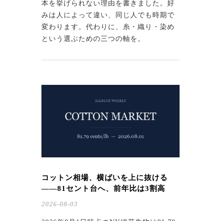
本を挙げられない理由を書きました。好
みは人によって違い、同じ人でも時期で
変わります。代わりに、糸・織り・染め
という選ぶための三つの軸を。
コットン相場、横ばいを上に抜ける
——81セント台へ、前年比は3割高
2026-08-03