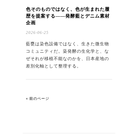
色そのものではなく、色が生まれた履
歴を提案する——発酵藍とデニム素材
企画
2026-06-25
藍甕は染色設備ではなく、生きた微生物
コミュニティだ。蒅発酵の生化学と、な
ぜそれが移植不能なのかを、日本産地の
差別化軸として整理する。
« 前のページ