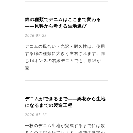
綿の種類でデニムはここまで変わる
——原料から考える生地選び
2026-07-23
デニムの風合い・光沢・耐久性は、使用
する綿の種類に大きく左右されます。同
じ14オンスの右綾デニムでも、原綿が
違…
デニムができるまで——綿花から生地
になるまでの製造工程
2026-07-16
一枚のデニム生地が完成するまでには数
多くの工程を経ています。綿花の選定か