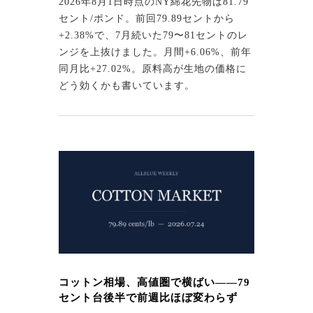
2026年8月1日時点のNY綿花先物は81.79
セント/ポンド。前回79.89セントから
+2.38%で、7月続いた79〜81セントのレ
ンジを上抜けました。月間+6.06%、前年
同月比+27.02%。原料高が生地の価格に
どう効くかも書いています。
コットン相場、高値圏で横ばい——79
セント台後半で前週比ほぼ変わらず