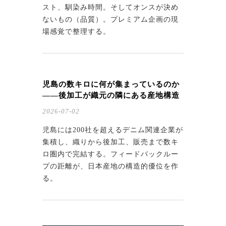
スト、馴染み時間。そしてオンスが決め
ないもの（品質）。プレミアム企画の現
場感覚で整理する。
児島の数キロに何が集まっているのか
——後加工が織元の隣にある産地構造
2026-07-02
児島には200社を超えるデニム関連企業が
集積し、織りから後加工、販売まで数キ
ロ圏内で完結する。フィードバックルー
プの距離が、日本産地の構造的優位を作
る。