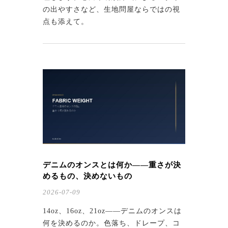
の出やすさなど、生地問屋ならではの視
点も添えて。
デニムのオンスとは何か——重さが決
めるもの、決めないもの
2026-07-09
14oz、16oz、21oz——デニムのオンスは
何を決めるのか。色落ち、ドレープ、コ