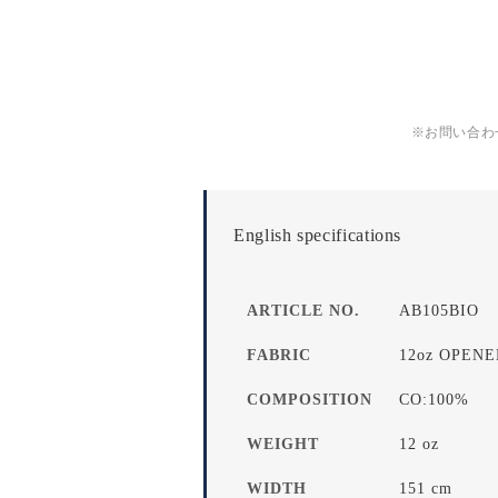
※お問い合わ
English specifications
ARTICLE NO.
AB105BIO
FABRIC
12oz OPEN
COMPOSITION
CO:100%
WEIGHT
12 oz
WIDTH
151 cm