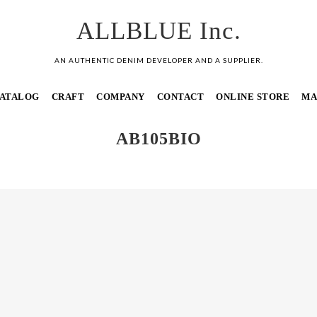
ALLBLUE Inc.
AN AUTHENTIC DENIM DEVELOPER AND A SUPPLIER.
ATALOG
CRAFT
COMPANY
CONTACT
ONLINE STORE
MA
AB105BIO