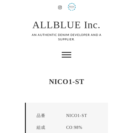
ALLBLUE Inc.
AN AUTHENTIC DENIM DEVELOPER AND A
SUPPLIER.
NICO1-ST
品番
NICO1-ST
組成
CO:98%