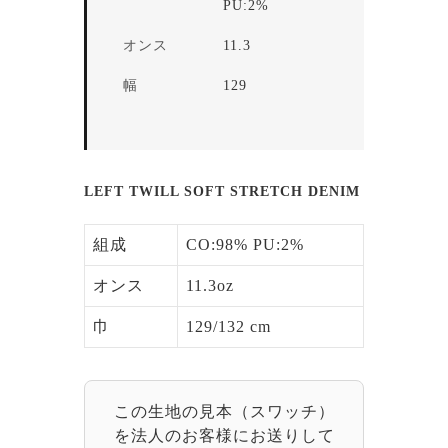
PU:2%
オンス
11.3
幅
129
LEFT TWILL SOFT STRETCH DENIM
組成
CO:98% PU:2%
オンス
11.3oz
巾
129/132 cm
この生地の見本（スワッチ）
を法人のお客様にお送りして