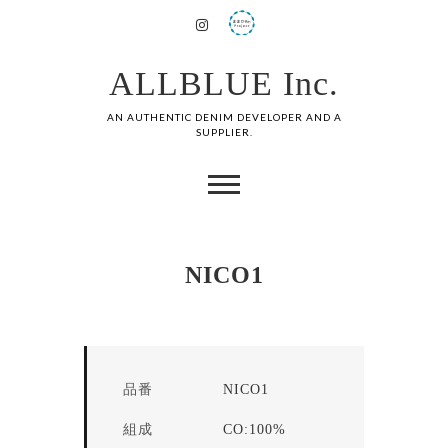
ALLBLUE Inc.
AN AUTHENTIC DENIM DEVELOPER AND A
SUPPLIER.
NICO1
品番
NICO1
組成
CO:100%