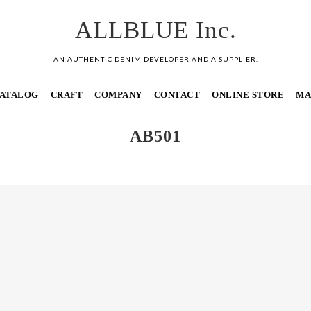
ALLBLUE Inc.
AN AUTHENTIC DENIM DEVELOPER AND A SUPPLIER.
ATALOG
CRAFT
COMPANY
CONTACT
ONLINE STORE
MA
AB501