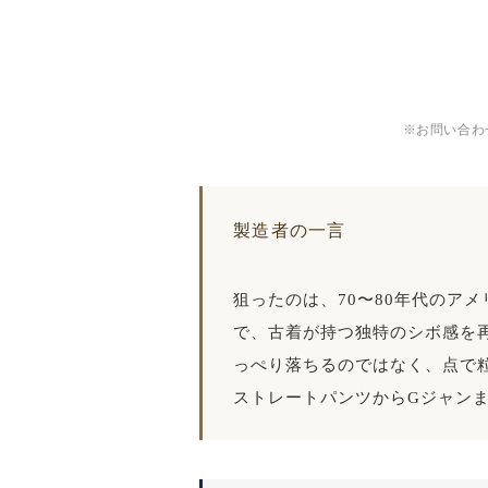
※お問い合わ
製造者の一言
狙ったのは、70〜80年代のア
で、古着が持つ独特のシボ感を
っぺり落ちるのではなく、点で
ストレートパンツからGジャン