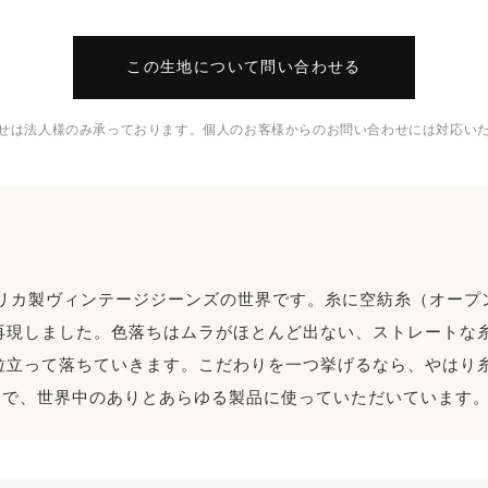
この生地について問い合わせる
せは法人様のみ承っております。個人のお客様からのお問い合わせには対応い
メリカ製ヴィンテージジーンズの世界です。糸に空紡糸（オープン
再現しました。色落ちはムラがほとんど出ない、ストレートな
粒立って落ちていきます。こだわりを一つ挙げるなら、やはり
まで、世界中のありとあらゆる製品に使っていただいています