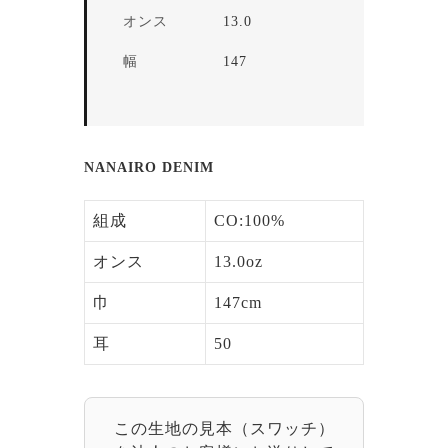
オンス
13.0
幅
147
NANAIRO DENIM
組成
CO:100%
オンス
13.0oz
巾
147cm
耳
50
この生地の見本（スワッチ）