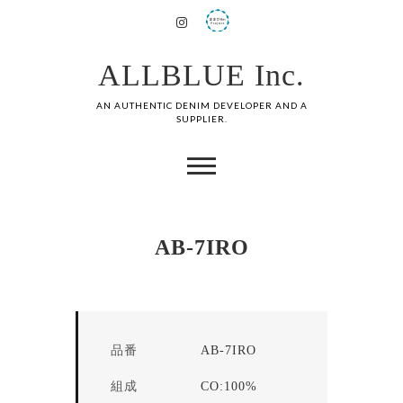
ALLBLUE Inc.
AN AUTHENTIC DENIM DEVELOPER AND A
SUPPLIER.
AB-7IRO
品番
AB-7IRO
組成
CO:100%