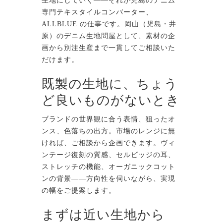
生地にしていく——それが児島のデニム
専門テキスタイルコンバーター、
ALLBLUE の仕事です。岡山（児島・井
原）のデニム生地問屋として、素材の企
画から別注生産まで一貫してご相談いた
だけます。
既製の生地に、ちょう
ど良いものがないとき
ブランドの世界観に合う表情、狙ったオ
ンス、色落ちの出方。市場のレンジに無
ければ、ご相談から企画できます。ヴィ
ンテージ復刻の質感、セルビッジの耳、
ストレッチの機能、オーガニックコット
ンの背景——方向性を伺いながら、実現
の幅をご提案します。
まずは近い生地から