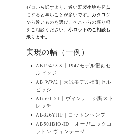
ゼロから話すより、近い既製生地を起点
にすると早いことが多いです。
カタログ
から近いものを選び、そこからの振り幅
をご相談ください。
小ロットのご相談も
承ります。
実現の幅（一例）
AB1947XX｜1947モデル復刻セ
ルビッジ
AB-WW2｜大戦モデル復刻セル
ビッジ
AB501-ST｜ヴィンテージ調スト
レッチ
AB826YHP｜コットンヘンプ
AB501BIO-ID｜オーガニックコ
ットン ヴィンテージ