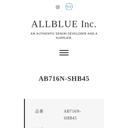
ALLBLUE Inc.
AN AUTHENTIC DENIM DEVELOPER AND A
SUPPLIER.
AB716N-SHB45
品番
AB716N-
SHB45