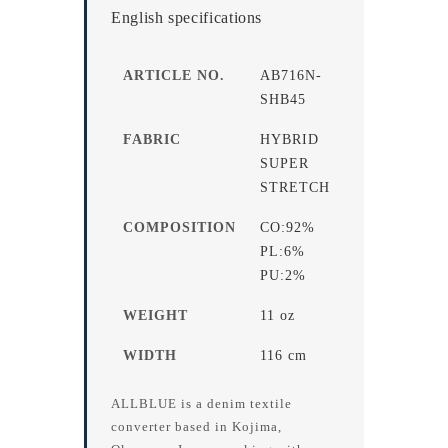
English specifications
ARTICLE NO.
AB716N-
SHB45
FABRIC
HYBRID
SUPER
STRETCH
COMPOSITION
CO:92%
PL:6%
PU:2%
WEIGHT
11 oz
WIDTH
116 cm
ALLBLUE is a denim textile
converter based in Kojima,