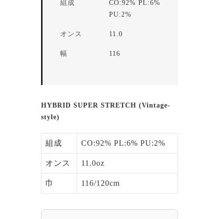
組成
CO:92% PL:6%
PU:2%
オンス
11.0
幅
116
HYBRID SUPER STRETCH (Vintage-
style)
組成
CO:92% PL:6% PU:2%
オンス
11.0oz
巾
116/120cm