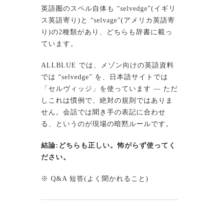
英語圏のスペル自体も “selvedge”(イギリ
ス英語寄り)と “selvage”(アメリカ英語寄
り)の2種類があり、どちらも辞書に載っ
ています。
ALLBLUE では、メゾン向けの英語資料
では “selvedge” を、日本語サイトでは
「セルヴィッジ」を使っています ― ただ
しこれは慣例で、絶対の規則ではありま
せん。会話では聞き手の表記に合わせ
る、というのが現場の暗黙ルールです。
結論:どちらも正しい。怖がらず使ってく
ださい。
※ Q&A 短答(よく聞かれること)