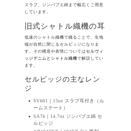
スラブ、ジンバブエ綿まで幅広くご用意
しています。
旧式シャトル織機の耳
低速のシャトル織機で織ることで、生地
端が自然に閉じるセルビッジになりま
す。その構造や表情については
セルヴィ
ッジデニムとシャトル織機
で解説してい
ます。
セルビッジの主なレン
ジ
SV601｜15oz スラブ耳付き（ル
ームステート）
SA76｜14.7oz ジンバブエ綿 セ
ルビッジ