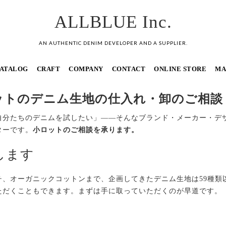
ALLBLUE Inc.
AN AUTHENTIC DENIM DEVELOPER AND A SUPPLIER.
ATALOG
CRAFT
COMPANY
CONTACT
ONLINE STORE
MA
ットのデニム生地の仕入れ・卸のご相談
分たちのデニムを試したい」——そんなブランド・メーカー・デザイ
ターです。
小ロットのご相談を承ります。
します
チ、オーガニックコットンまで、企画してきたデニム生地は59種類
ただくこともできます。まずは手に取っていただくのが早道です。