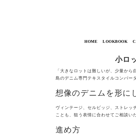
HOME
LOOKBOOK
C
小ロ
「大きなロットは難しいが、少量から自
島のデニム専門テキスタイルコンバー
想像のデニムを形に
ヴィンテージ、セルビッジ、ストレッ
ことも、狙う表情に合わせてご相談い
進め方