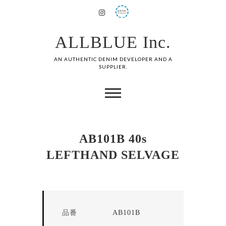
ALLBLUE Inc.
AN AUTHENTIC DENIM DEVELOPER AND A
SUPPLIER.
AB101B 40s
LEFTHAND SELVAGE
品番
AB101B