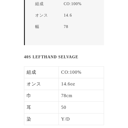
組成
CO:100%
オンス
14.6
幅
78
40S LEFTHAND SELVAGE
組成
CO:100%
オンス
14.6oz
巾
78cm
耳
50
染
Y/D