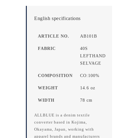
English specifications
ARTICLE NO.
AB101B
FABRIC
40S
LEFTHAND
SELVAGE
COMPOSITION
CO:100%
WEIGHT
14.6 oz
WIDTH
78 cm
ALLBLUE is a denim textile
converter based in Kojima,
Okayama, Japan, working with
apparel brands and manufacturers