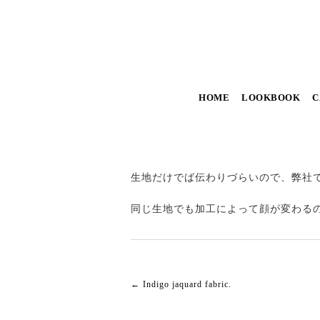
HOME
LOOKBOOK
C
生地だけでば伝わりづらいので、弊社
同じ生地でも加工によって顔が変わる
←
Indigo jaquard fabric.