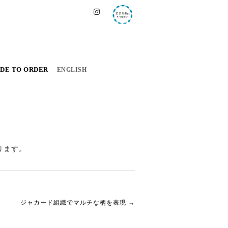
DE TO ORDER
ENGLISH
ります。
ジャカード組織でマルチな柄を表現
→