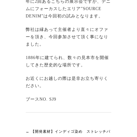
年に2回あるこちらの展示会ですが、デニ
ムにフォーカスしたエリア”SOURCE
DENIM”は今回初の試みとなります。
弊社は縁あって主催者より直々にオファ
ーを頂き、今回参加させて頂く事になり
ました。
1886年に建てられ、数々の見本市を開催
してきた歴史的な場所です。
お近くにお越しの際は是非お立ち寄りく
ださい。
ブースNO. SJ9
←
【開発素材】インディゴ染め ストレッチパ