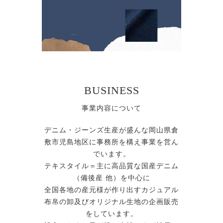
BUSINESS
事業内容について
デニム・ジーンズ生産が盛んな岡山県倉
敷市児島地区に事務所を構え事業を営ん
でいます。
テキスタイル＝主に高品質な国産デニム
（備後産 他）を中心に
全国各地の産元様が作り出すカジュアル
布帛の卸及びオリジナル生地の企画販売
をしています。