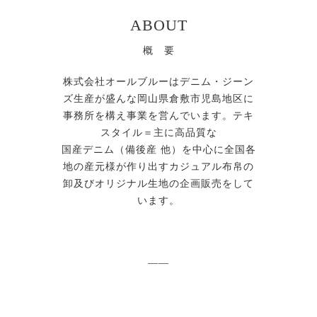
ABOUT
概 要
株式会社オールブルーはデニム・ジーン
ズ生産が盛んな岡山県倉敷市児島地区に
事務所を構え事業を営んでいます。テキ
スタイル＝主に高品質な
国産デニム（備後産 他）を中心に全国各
地の産元様が作り出すカジュアル布帛の
卸及びオリジナル生地の企画販売をして
います。
——