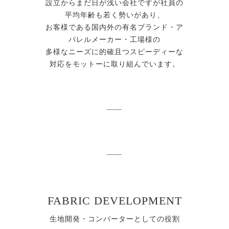
設立からまだ日が浅い会社ですが社員の
平均年齢も若く勢いがあり、
お客様である国内外の有名ブランド・ア
パレルメーカー・工場様の
多様なニーズに的確且つスピーディーな
対応をモットーに取り組んでいます。
——
——
FABRIC DEVELOPMENT
生地開発・コンバーターとしての役割