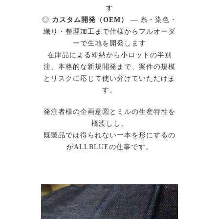
す
◎
カスタム開発（OEM）
— 糸・染色・
織り・整理加工まで仕様からフルオーダ
ーで生地を開発します
在庫品による即納から小ロットの半別
注、本格的な新規開発まで、案件の規模
とリスクに応じて使い分けていただけま
す。
発注者様の企画意図とミルの生産特性を
橋渡しし、
既製品では得られない一本を形にするの
がALLBLUEの仕事です。