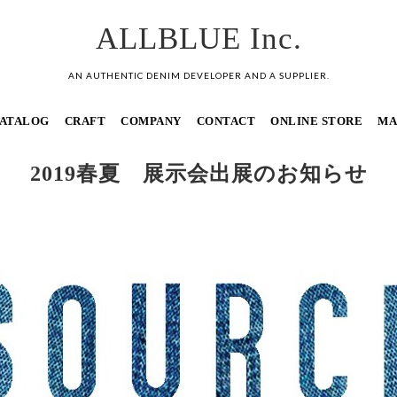
ALLBLUE Inc.
AN AUTHENTIC DENIM DEVELOPER AND A SUPPLIER.
ATALOG
CRAFT
COMPANY
CONTACT
ONLINE STORE
MA
2019春夏 展示会出展のお知らせ