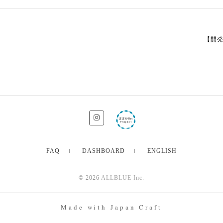
【開
FAQ
DASHBOARD
ENGLISH
© 2026
ALLBLUE Inc.
Made with Japan Craft