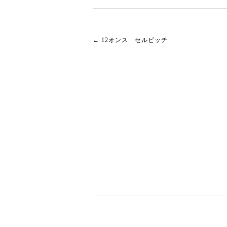
←
12オンス セルビッチ