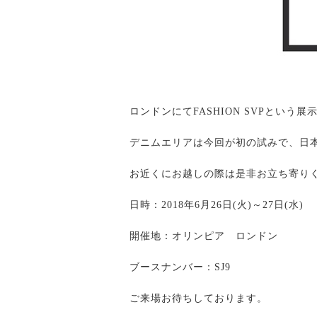
ロンドンにてFASHION SVPという展
デニムエリアは今回が初の試みで、日
お近くにお越しの際は是非お立ち寄り
日時：2018年6月26日(火)～27日(水)
開催地：オリンピア ロンドン
ブースナンバー：SJ9
ご来場お待ちしております。