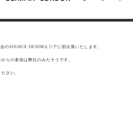
示会のSOURCE DENIMエリアに初出展いたします。
本からの参加は弊社のみだそうです。
ください。