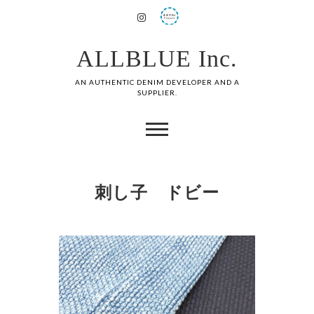
ALLBLUE Inc.
AN AUTHENTIC DENIM DEVELOPER AND A
SUPPLIER.
刺し子 ドビー