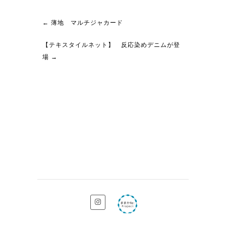
←
薄地 マルチジャカード
【テキスタイルネット】 反応染めデニムが登
場
→