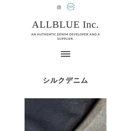
ALLBLUE Inc.
AN AUTHENTIC DENIM DEVELOPER AND A
SUPPLIER.
シルクデニム