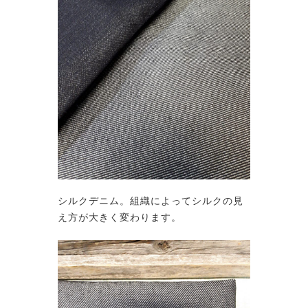
シルクデニム。組織によってシルクの見
え方が大きく変わります。