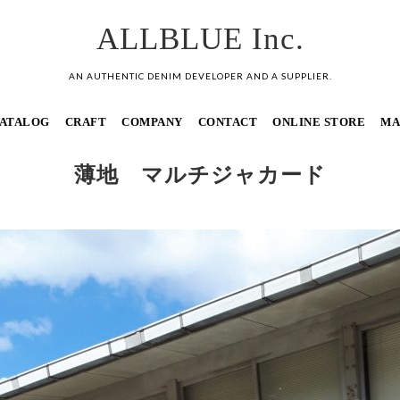
ALLBLUE Inc.
AN AUTHENTIC DENIM DEVELOPER AND A SUPPLIER.
ATALOG
CRAFT
COMPANY
CONTACT
ONLINE STORE
MA
薄地 マルチジャカード