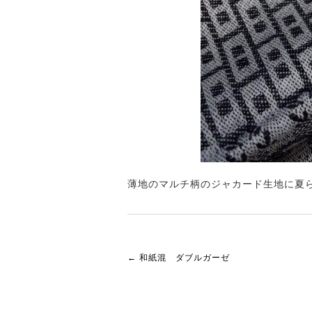
薄地のマルチ柄のジャカード生地に夏
←
和紙混 ダブルガーゼ