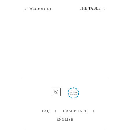
←
Where we are.
THE TABLE
→
FAQ
DASHBOARD
ENGLISH