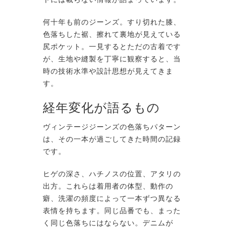
何十年も前のジーンズ。すり切れた膝、
色落ちした裾、擦れて裏地が見えている
尻ポケット。一見するとただの古着です
が、生地や縫製を丁寧に観察すると、当
時の技術水準や設計思想が見えてきま
す。
経年変化が語るもの
ヴィンテージジーンズの色落ちパターン
は、その一本が過ごしてきた時間の記録
です。
ヒゲの深さ、ハチノスの位置、アタリの
出方。これらは着用者の体型、動作の
癖、洗濯の頻度によって一本ずつ異なる
表情を持ちます。同じ品番でも、まった
く同じ色落ちにはならない。デニムが