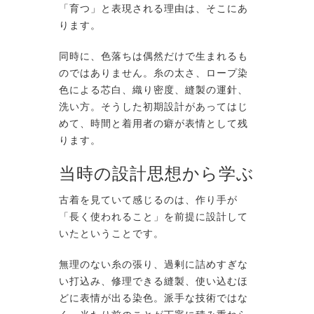
「育つ」と表現される理由は、そこにあ
ります。
同時に、色落ちは偶然だけで生まれるも
のではありません。糸の太さ、ロープ染
色による芯白、織り密度、縫製の運針、
洗い方。そうした初期設計があってはじ
めて、時間と着用者の癖が表情として残
ります。
当時の設計思想から学ぶ
古着を見ていて感じるのは、作り手が
「長く使われること」を前提に設計して
いたということです。
無理のない糸の張り、過剰に詰めすぎな
い打込み、修理できる縫製、使い込むほ
どに表情が出る染色。派手な技術ではな