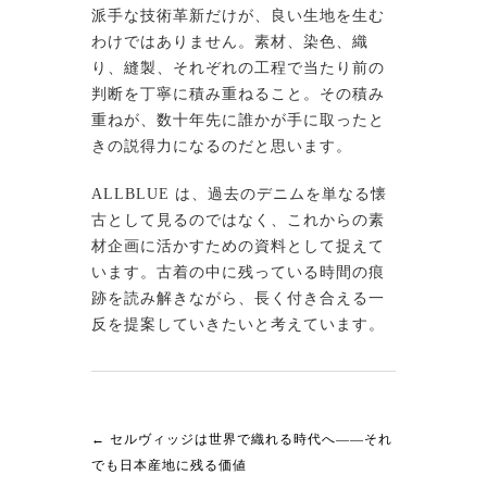
派手な技術革新だけが、良い生地を生む
わけではありません。素材、染色、織
り、縫製、それぞれの工程で当たり前の
判断を丁寧に積み重ねること。その積み
重ねが、数十年先に誰かが手に取ったと
きの説得力になるのだと思います。
ALLBLUE は、過去のデニムを単なる懐
古として見るのではなく、これからの素
材企画に活かすための資料として捉えて
います。古着の中に残っている時間の痕
跡を読み解きながら、長く付き合える一
反を提案していきたいと考えています。
←
セルヴィッジは世界で織れる時代へ——それ
でも日本産地に残る価値