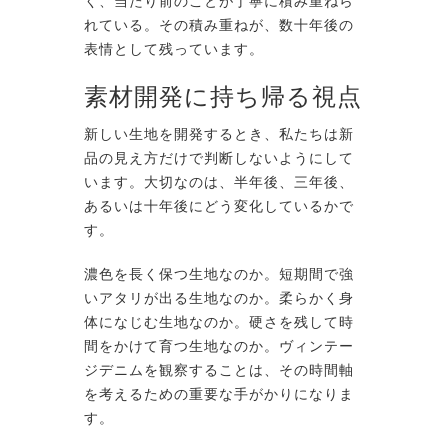
く、当たり前のことが丁寧に積み重ねら
れている。その積み重ねが、数十年後の
表情として残っています。
素材開発に持ち帰る視点
新しい生地を開発するとき、私たちは新
品の見え方だけで判断しないようにして
います。大切なのは、半年後、三年後、
あるいは十年後にどう変化しているかで
す。
濃色を長く保つ生地なのか。短期間で強
いアタリが出る生地なのか。柔らかく身
体になじむ生地なのか。硬さを残して時
間をかけて育つ生地なのか。ヴィンテー
ジデニムを観察することは、その時間軸
を考えるための重要な手がかりになりま
す。