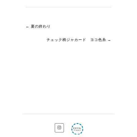
←
夏の終わり
チェック柄ジャカード ヨコ色糸
→