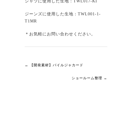
シャツに使用した生地：TWL017-KI
ジーンズに使用した生地：TWL001-1-
T1MR
＊お気軽にお問い合わせください。
←
【開発素材】パイルジャカード
ショールーム整理
→