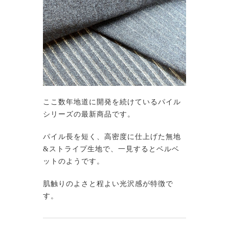
ここ数年地道に開発を続けているパイル
シリーズの最新商品です。
パイル長を短く、高密度に仕上げた無地
&ストライプ生地で、一見するとベルベ
ットのようです。
肌触りのよさと程よい光沢感が特徴で
す。