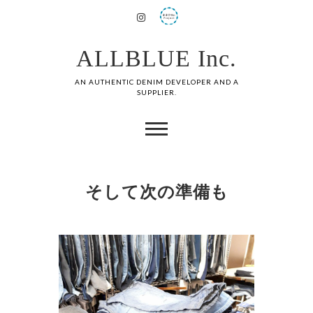
ALLBLUE Inc.
AN AUTHENTIC DENIM DEVELOPER AND A
SUPPLIER.
そして次の準備も