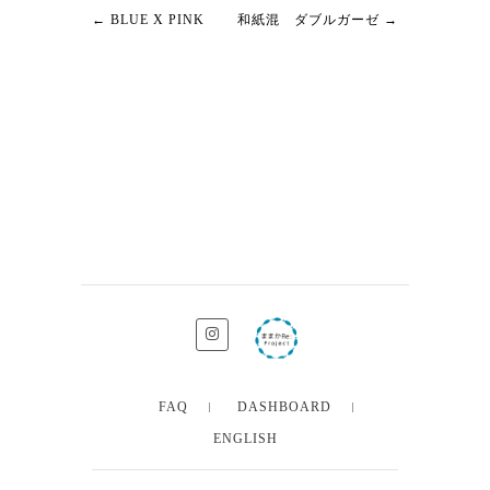
←
BLUE X PINK
和紙混 ダブルガーゼ
→
FAQ
DASHBOARD
ENGLISH