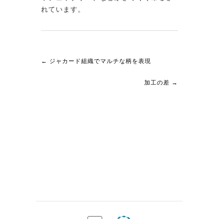
れています。
←
ジャカード組織でマルチな柄を表現
加工の差
→