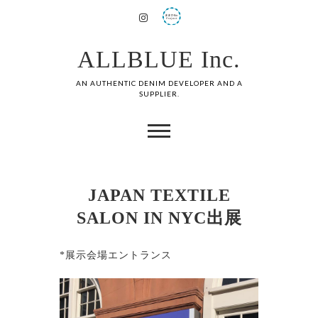
ALLBLUE Inc.
AN AUTHENTIC DENIM DEVELOPER AND A
SUPPLIER.
JAPAN TEXTILE
SALON IN NYC出展
*展示会場エントランス