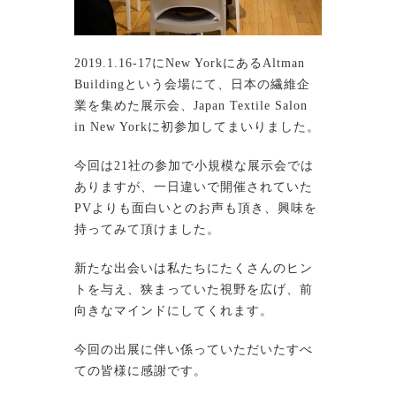
2019.1.16-17にNew YorkにあるAltman
Buildingという会場にて、日本の繊維企
業を集めた展示会、Japan Textile Salon
in New Yorkに初参加してまいりました。
今回は21社の参加で小規模な展示会では
ありますが、一日違いで開催されていた
PVよりも面白いとのお声も頂き、興味を
持ってみて頂けました。
新たな出会いは私たちにたくさんのヒン
トを与え、狭まっていた視野を広げ、前
向きなマインドにしてくれます。
今回の出展に伴い係っていただいたすべ
ての皆様に感謝です。