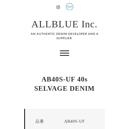
ALLBLUE Inc.
AN AUTHENTIC DENIM DEVELOPER AND A
SUPPLIER.
AB40S-UF 40s
SELVAGE DENIM
品番
AB40S-UF