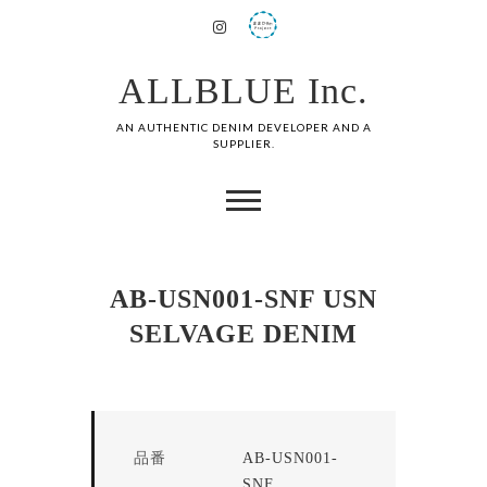
ALLBLUE Inc.
AN AUTHENTIC DENIM DEVELOPER AND A
SUPPLIER.
AB-USN001-SNF USN
SELVAGE DENIM
品番
AB-USN001-
SNF