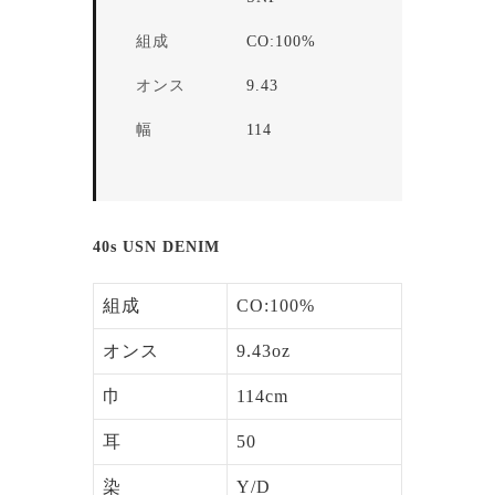
組成
CO:100%
オンス
9.43
幅
114
40s USN DENIM
組成
CO:100%
オンス
9.43oz
巾
114cm
耳
50
染
Y/D