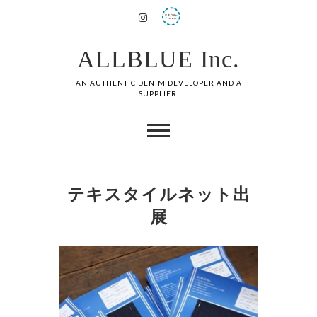
ALLBLUE Inc.
AN AUTHENTIC DENIM DEVELOPER AND A
SUPPLIER.
テキスタイルネット出
展